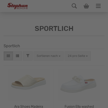
SPORTLICH
Sportlich
Sortieren nach
24 pro Seite
Ara Shoes Madeira
Fusion Ella washed