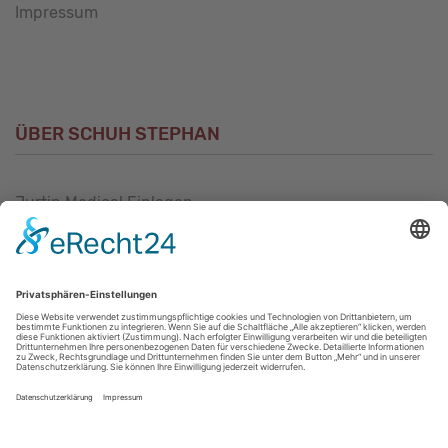
Impressum
ÜBER SCHUH STEPHAN
Jurtin Medical Einlagen
Unsere Philosophie
Unser Sortiment
Unser Service
Unser Geschäft in Alzey
Unser Geschäft in Geisenheim
Unser Geschäft in Mannheim