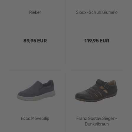
Rieker
Sioux-Schuh Giumelo
89,95 EUR
119,95 EUR
Ecco Move Slip
Franz Gustav Siegen-
Dunkelbraun