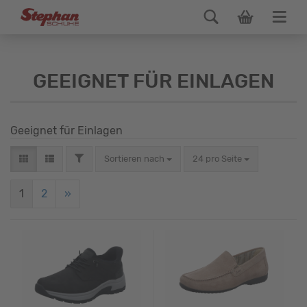
GEEIGNET FÜR EINLAGEN
Geeignet für Einlagen
Sortieren nach
24 pro Seite
1
2
»