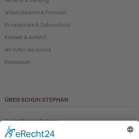
Versand & Zahlung
Widerrufsrecht & Formular
Privatsphäre & Datenschutz
Kontakt & Anfahrt
Wir rufen Sie zurück
Impressum
ÜBER SCHUH STEPHAN
Jurtin Medical Einlagen
Unsere Philosophie