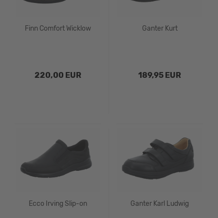
Finn Comfort Wicklow
Ganter Kurt
220,00 EUR
189,95 EUR
Ecco Irving Slip-on
Ganter Karl Ludwig