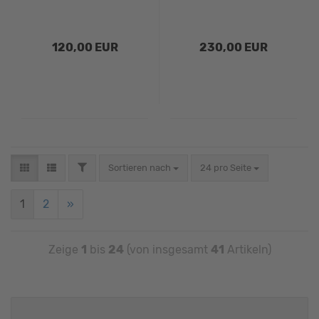
120,00 EUR
230,00 EUR
Sortieren nach
24 pro Seite
1
2
»
Zeige
1
bis
24
(von insgesamt
41
Artikeln)