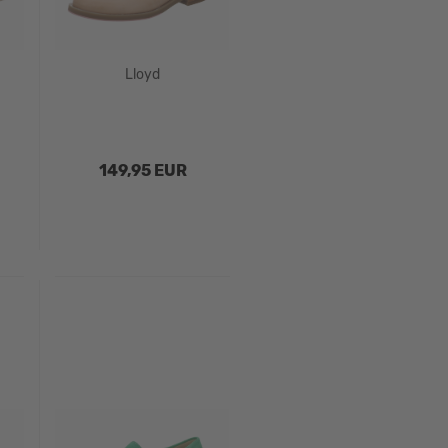
Lloyd
149,95 EUR