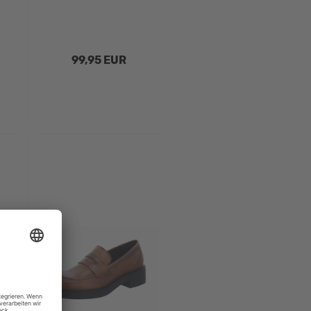
99,95 EUR