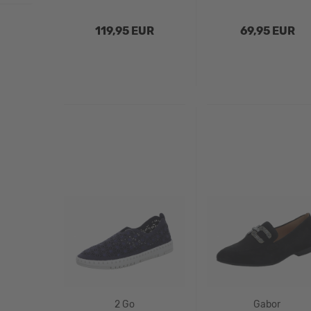
119,95 EUR
69,95 EUR
2 Go
Gabor