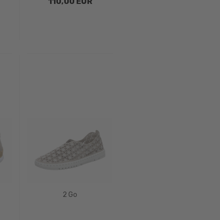
110,00 EUR
2 Go