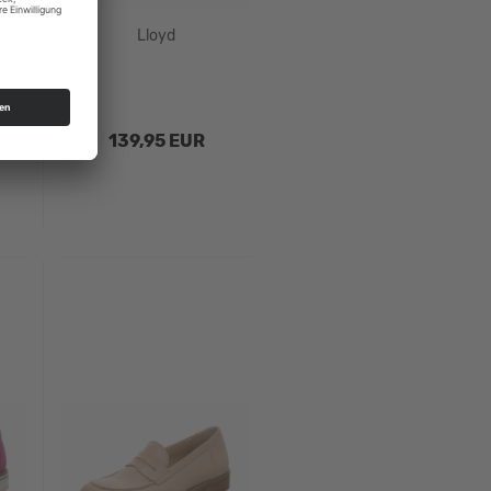
Lloyd
139,95 EUR