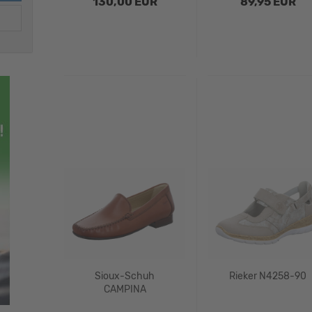
130,00 EUR
89,95 EUR
Sioux-Schuh
Rieker N4258-90
CAMPINA