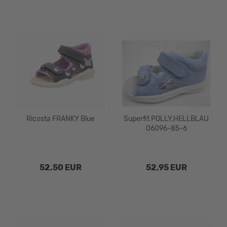
Ricosta FRANKY Blue
Superfit POLLY,HELLBLAU
06096-85-6
52,50 EUR
52,95 EUR