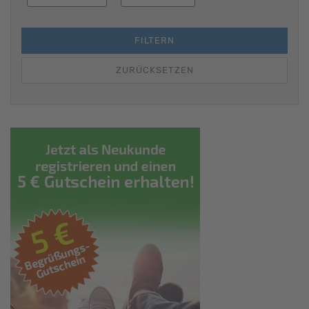
FILTERN
ZURÜCKSETZEN