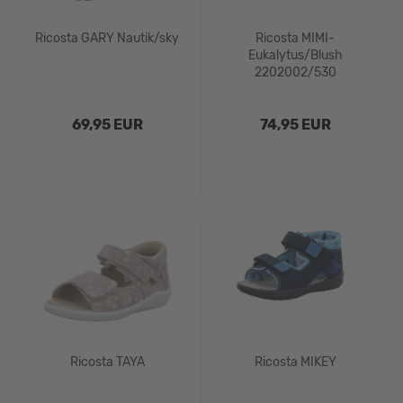
Ricosta GARY Nautik/sky
Ricosta MIMI-
Eukalytus/Blush
2202002/530
69,95 EUR
74,95 EUR
Ricosta TAYA
Ricosta MIKEY