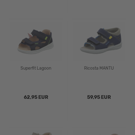
Superfit Lagoon
Ricosta MANTU
62,95 EUR
59,95 EUR