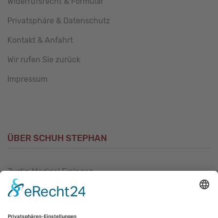
Widerrufsrecht & Formular
Privatsphäre & Datenschutz
Kontakt & Anfahrt
Wir rufen Sie zurück
Impressum
ÜBER SCHUH STEPHAN
Jurtin Medical Einlagen
Unsere Philosophie
Unser Sortiment