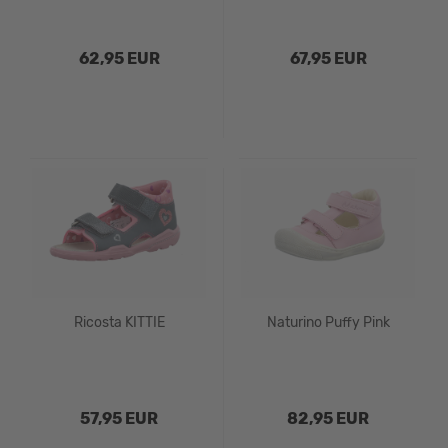
62,95 EUR
67,95 EUR
Ricosta KITTIE
Naturino Puffy Pink
57,95 EUR
82,95 EUR