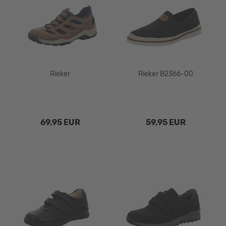
Rieker
Rieker B2366-00
69,95 EUR
59,95 EUR