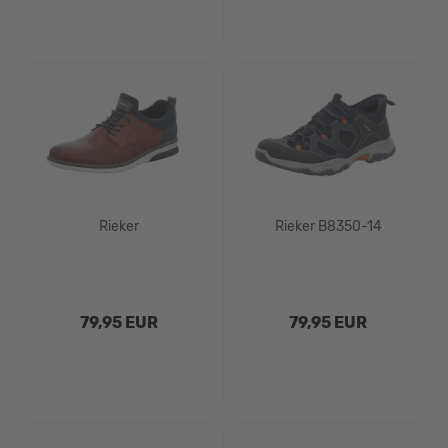
Rieker
Rieker B8350-14
79,95 EUR
79,95 EUR