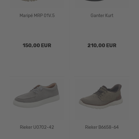
Maripé MRP 01V.5
Ganter Kurt
150,00 EUR
210,00 EUR
Rieker U0702-42
Rieker B6658-64