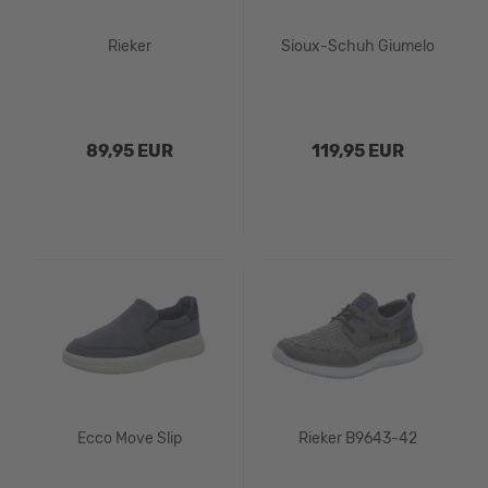
Rieker
Sioux-Schuh Giumelo
89,95 EUR
119,95 EUR
Ecco Move Slip
Rieker B9643-42