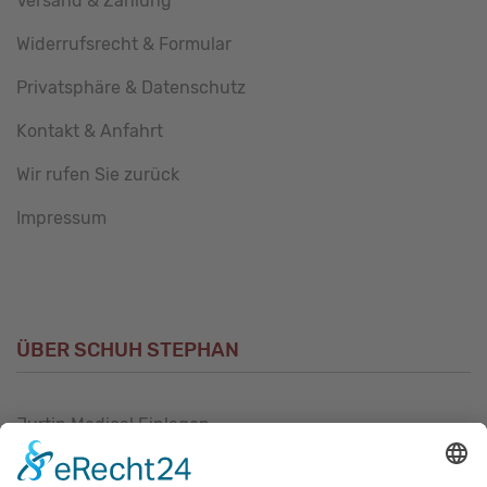
Versand & Zahlung
Widerrufsrecht & Formular
Privatsphäre & Datenschutz
Kontakt & Anfahrt
Wir rufen Sie zurück
Impressum
ÜBER SCHUH STEPHAN
Jurtin Medical Einlagen
Unsere Philosophie