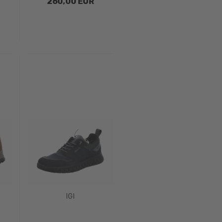
260,00 EUR
IGI