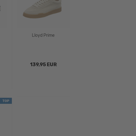
Lloyd Prime
139,95 EUR
TOP