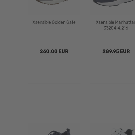
Xsensible Golden Gate
Xsensible Manhatta
33204.4.216
260,00 EUR
289,95 EUR