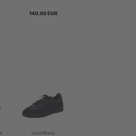
140,00 EUR
te
Lloyd Brava