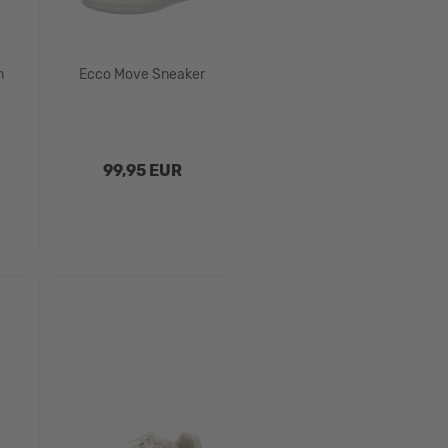
n
Ecco Move Sneaker
99,95 EUR