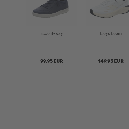
Ecco Byway
Lloyd Loom
99,95 EUR
149,95 EUR