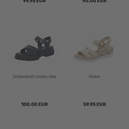
99,95 EUR
90,00 EUR
Timberland London Vibe
Rieker
100,00 EUR
59,95 EUR