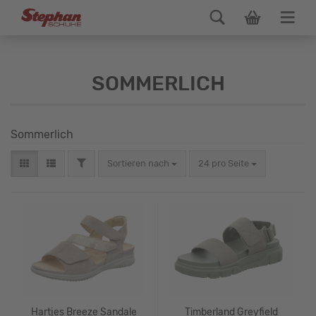
SOMMERLICH
Sommerlich
Sortieren nach
24 pro Seite
Hartjes Breeze Sandale
Timberland Greyfield