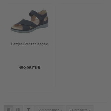
Hartjes Breeze Sandale
159,95 EUR
Sortieren nach
24 pro Seite