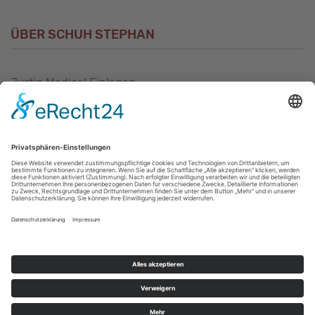
ÜBER SCHUH STEPHAN
Jurtin Medical Einlagen
Unsere Philosophie
Unser Sortiment
Unser Service
Unser Geschäft in Alzey
Unser Geschäft in Geisenheim
Unser Geschäft in Mannheim
VERTRAG WIDERRUFEN