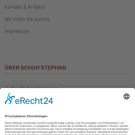
Kontakt & Anfahrt
Wir rufen Sie zurück
Impressum
ÜBER SCHUH STEPHAN
Jurtin Medical Einlagen
Unsere Philosophie
Unser Sortiment
Unser Service