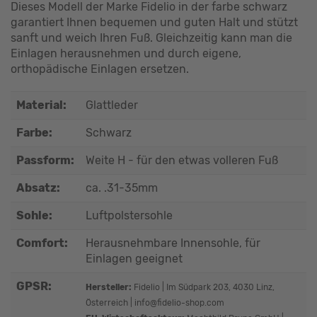
Dieses Modell der Marke Fidelio in der farbe schwarz
garantiert Ihnen bequemen und guten Halt und stützt
sanft und weich Ihren Fuß. Gleichzeitig kann man die
Einlagen herausnehmen und durch eigene,
orthopädische Einlagen ersetzen.
Material:
Glattleder
Farbe:
Schwarz
Passform:
Weite H - für den etwas volleren Fuß
Absatz:
ca. .31-35mm
Sohle:
Luftpolstersohle
Comfort:
Herausnehmbare Innensohle, für
Einlagen geeignet
GPSR:
Hersteller:
Fidelio | Im Südpark 203, 4030 Linz,
Österreich | info@fidelio-shop.com