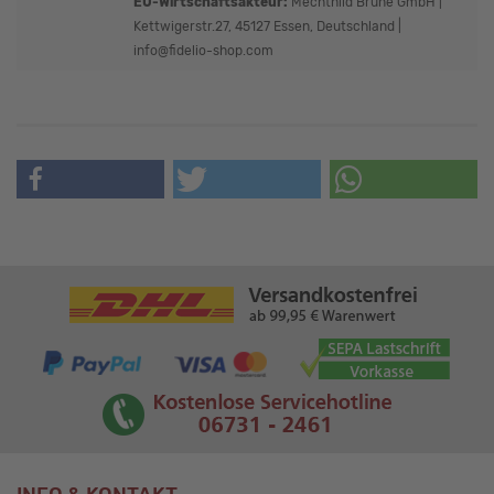
EU-Wirtschaftsakteur:
Mechthild Brune GmbH |
Kettwigerstr.27, 45127 Essen, Deutschland |
info@fidelio-shop.com