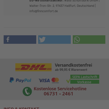
EU-Wirtschaftsakteur:
Waldi Schuhfabrik GmbH |
Walter-Tron-Str. 2, 97437 Haßfurt, Deutschland |
info@finncomfort.de