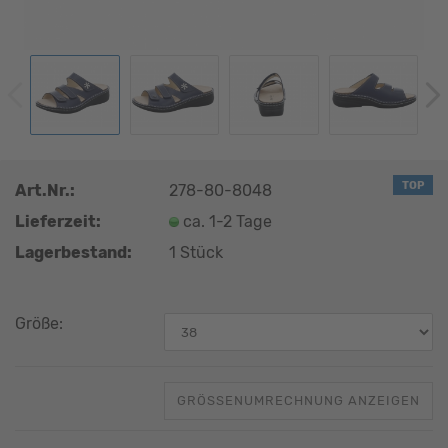
TOP
Art.Nr.:
278-80-8048
Lieferzeit:
ca. 1-2 Tage
Lagerbestand:
1
Stück
Größe:
GRÖSSENUMRECHNUNG ANZEIGEN