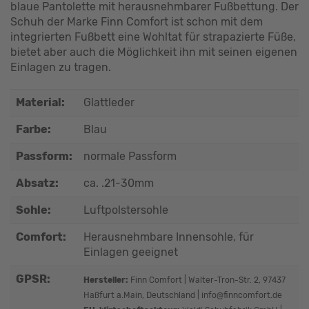
blaue Pantolette mit herausnehmbarer Fußbettung. Der
Schuh der Marke Finn Comfort ist schon mit dem
integrierten Fußbett eine Wohltat für strapazierte Füße,
bietet aber auch die Möglichkeit ihn mit seinen eigenen
Einlagen zu tragen.
Material:
Glattleder
Farbe:
Blau
Passform:
normale Passform
Absatz:
ca. .21-30mm
Sohle:
Luftpolstersohle
Comfort:
Herausnehmbare Innensohle, für
Einlagen geeignet
GPSR:
Hersteller:
Finn Comfort | Walter-Tron-Str. 2, 97437
Haßfurt a.Main, Deutschland | info@finncomfort.de