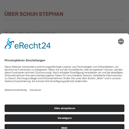
ÜBER SCHUH STEPHAN
Jurtin Medical Einlagen
Unsere Philosophie
Unser Sortiment
Unser Service
Unser Geschäft in Alzey
Unser Geschäft in Geisenheim
Unser Geschäft in Mannheim
VERTRAG WIDERRUFEN