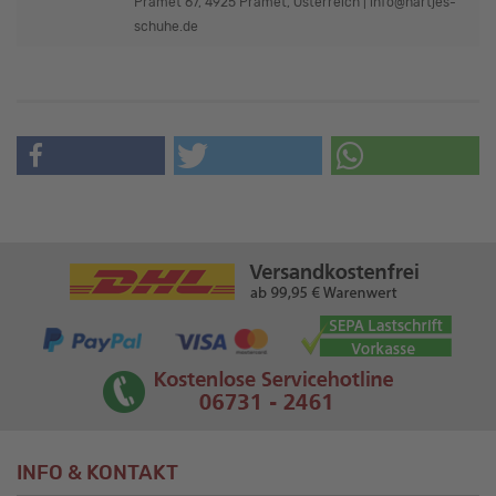
Pramet 67, 4925 Pramet, Österreich | info@hartjes-
schuhe.de
INFO & KONTAKT