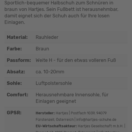
Sportlich-bequemer Halbschuh zum Schnüren in
braun von Hartjes. Sein Fußbett ist herausnehmbar,
damit eignet sich der Schuh auch für Ihre losen
Einlagen.
Material:
Rauhleder
Farbe:
Braun
Passform:
Weite H - für den etwas volleren Fuß
Absatz:
ca. 10-20mm
Sohle:
Luftpolstersohle
Comfort:
Herausnehmbare Innensohle, für
Einlagen geeignet
GPSR:
Hersteller:
Hartjes | Postfach 1039, 94079
Fürstenzell, Österreich | info@hartjes-schuhe.de
EU-Wirtschaftsakteur:
Hartjes Gesellschaft m.b.H. |