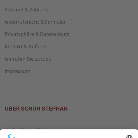
Versand & Zahlung
Widerrufsrecht & Formular
Privatsphäre & Datenschutz
Kontakt & Anfahrt
Wir rufen Sie zurück
Impressum
ÜBER SCHUH STEPHAN
Jurtin Medical Einlagen