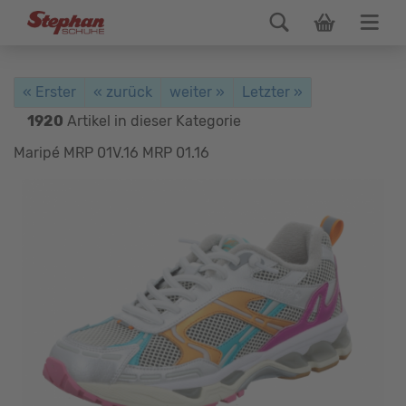
« Erster
« zurück
weiter »
Letzter »
1920
Artikel in dieser Kategorie
Maripé MRP 01V.16 MRP 01.16