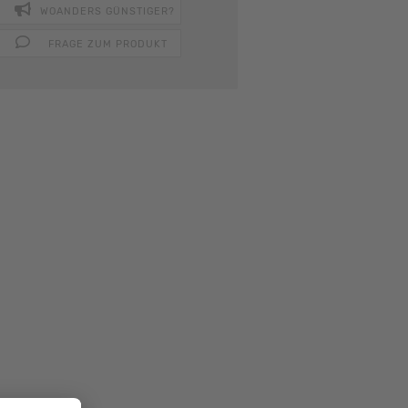
WOANDERS GÜNSTIGER?
FRAGE ZUM PRODUKT