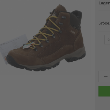
Größe
G