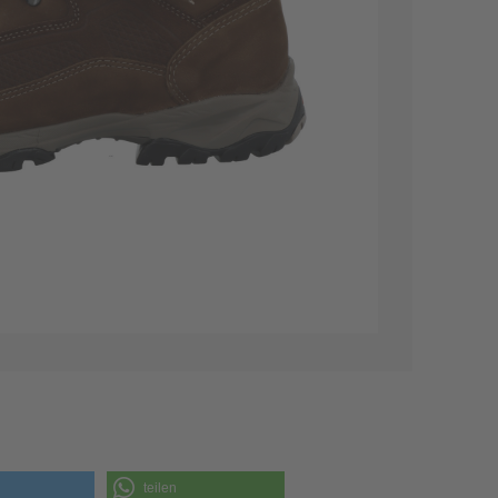
teilen