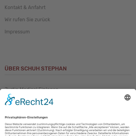
Kontakt & Anfahrt
Wir rufen Sie zurück
Impressum
ÜBER SCHUH STEPHAN
Jurtin Medical Einlagen
Unsere Philosophie
Unser Sortiment
Unser Service