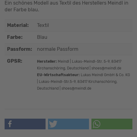
Ein schönes Modell aus Textil des Herstellers Meindl in
der Farbe blau.
Material:
Textil
Farbe:
Blau
Passform:
normale Passform
GPSR:
Hersteller:
Meindl | Lukas-Meindl-Str. 5-9, 83417
Kirchanschöring, Deutschland | shoes@meindl.de
EU-Wirtschaftsakteur:
Lukas Meindl GmbH & Co. KG
| Lukas-Meindl-Str.5-9, 83417 Kirchanschöring,
Deutschland | shoes@meindl.de