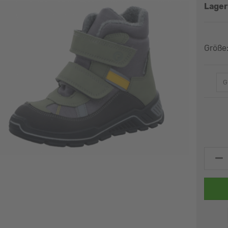
Größe
G