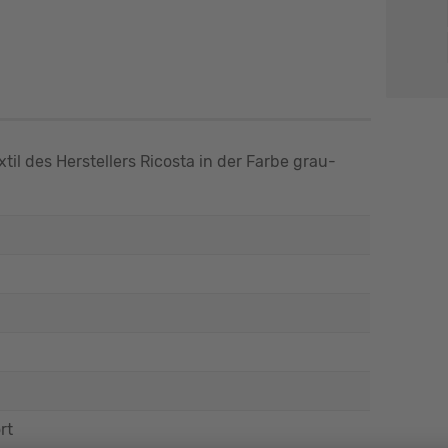
til des Herstellers Ricosta in der Farbe grau-
rt