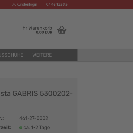
Kundenlogin
Merkzettel
Ihr Warenkorb
0,00 EUR
USSCHUHE
WEITERE
osta GABRIS 5300202-
.:
461-27-0002
zeit:
ca. 1-2 Tage