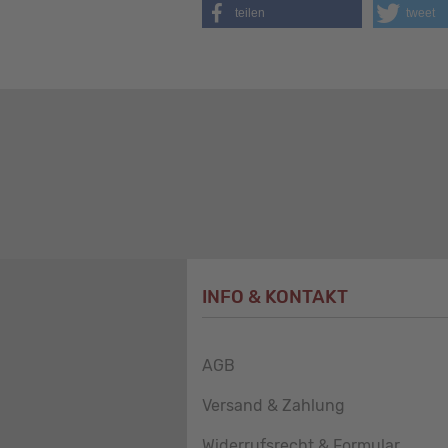
teilen
tweet
INFO & KONTAKT
AGB
Versand & Zahlung
Widerrufsrecht & Formular