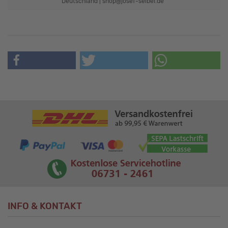
Deutschland | shop@josef-seibel.de
INFO & KONTAKT