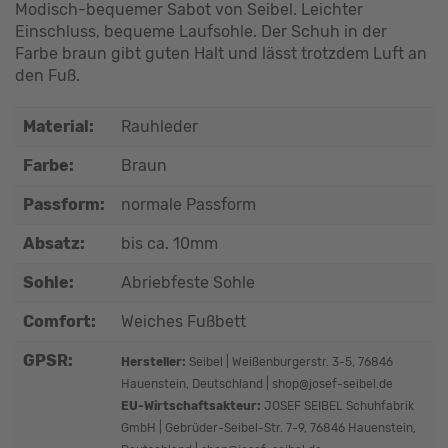
Modisch-bequemer Sabot von Seibel. Leichter
Einschluss, bequeme Laufsohle. Der Schuh in der
Farbe braun gibt guten Halt und lässt trotzdem Luft an
den Fuß.
Material:
Rauhleder
Farbe:
Braun
Passform:
normale Passform
Absatz:
bis ca. 10mm
Sohle:
Abriebfeste Sohle
Comfort:
Weiches Fußbett
GPSR:
Hersteller:
Seibel | Weißenburgerstr. 3-5, 76846
Hauenstein, Deutschland | shop@josef-seibel.de
EU-Wirtschaftsakteur:
JOSEF SEIBEL Schuhfabrik
GmbH | Gebrüder-Seibel-Str. 7-9, 76846 Hauenstein,