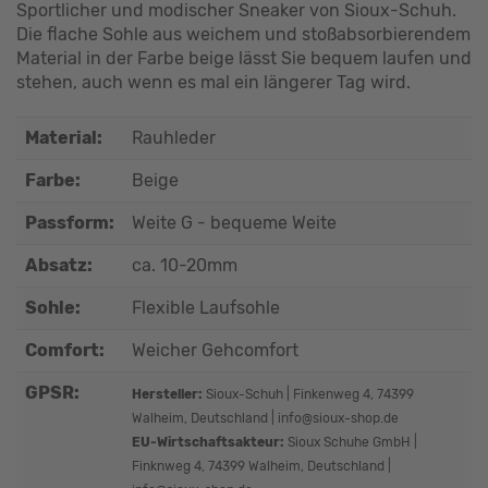
Sportlicher und modischer Sneaker von Sioux-Schuh.
Die flache Sohle aus weichem und stoßabsorbierendem
Material in der Farbe beige lässt Sie bequem laufen und
stehen, auch wenn es mal ein längerer Tag wird.
Material:
Rauhleder
Farbe:
Beige
Passform:
Weite G - bequeme Weite
Absatz:
ca. 10-20mm
Sohle:
Flexible Laufsohle
Comfort:
Weicher Gehcomfort
GPSR:
Hersteller:
Sioux-Schuh | Finkenweg 4, 74399
Walheim, Deutschland | info@sioux-shop.de
EU-Wirtschaftsakteur:
Sioux Schuhe GmbH |
Finknweg 4, 74399 Walheim, Deutschland |