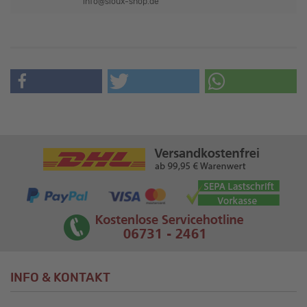
info@sioux-shop.de
INFO & KONTAKT