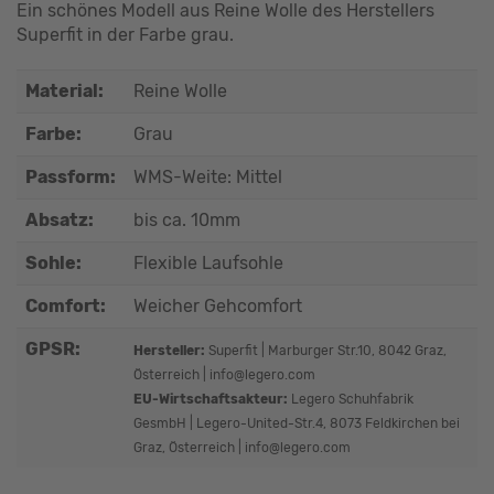
Ein schönes Modell aus Reine Wolle des Herstellers
Superfit in der Farbe grau.
Material:
Reine Wolle
Farbe:
Grau
Passform:
WMS-Weite: Mittel
Absatz:
bis ca. 10mm
Sohle:
Flexible Laufsohle
Comfort:
Weicher Gehcomfort
GPSR:
Hersteller:
Superfit | Marburger Str.10, 8042 Graz,
Österreich | info@legero.com
EU-Wirtschaftsakteur:
Legero Schuhfabrik
GesmbH | Legero-United-Str.4, 8073 Feldkirchen bei
Graz, Österreich | info@legero.com