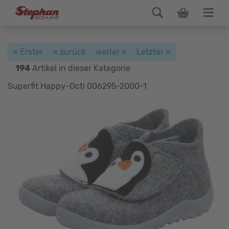
« Erster
« zurück
weiter »
Letzter »
194
Artikel in dieser Kategorie
Superfit Happy-Octi 006295-2000-1