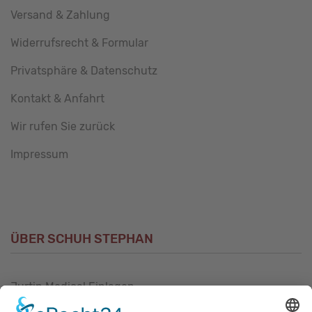
Versand & Zahlung
Widerrufsrecht & Formular
Privatsphäre & Datenschutz
Kontakt & Anfahrt
Wir rufen Sie zurück
Impressum
ÜBER SCHUH STEPHAN
Jurtin Medical Einlagen