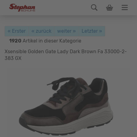
« Erster
« zurück
weiter »
Letzter »
1920
Artikel in dieser Kategorie
Xsensible Golden Gate Lady Dark Brown Fa 33000-2-
383 GX