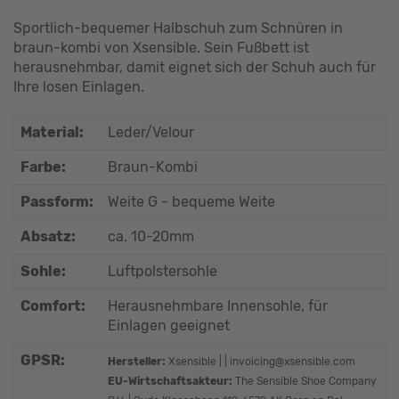
Sportlich-bequemer Halbschuh zum Schnüren in
braun-kombi von Xsensible. Sein Fußbett ist
herausnehmbar, damit eignet sich der Schuh auch für
Ihre losen Einlagen.
Material:
Leder/Velour
Farbe:
Braun-Kombi
Passform:
Weite G - bequeme Weite
Absatz:
ca. 10-20mm
Sohle:
Luftpolstersohle
Comfort:
Herausnehmbare Innensohle, für
Einlagen geeignet
GPSR:
Hersteller:
Xsensible | | invoicing@xsensible.com
EU-Wirtschaftsakteur:
The Sensible Shoe Company