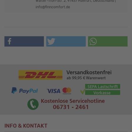
Walter-Tron-Str. 2, 97437 Haßfurt, Deutschland |
info@finncomfort.de
INFO & KONTAKT