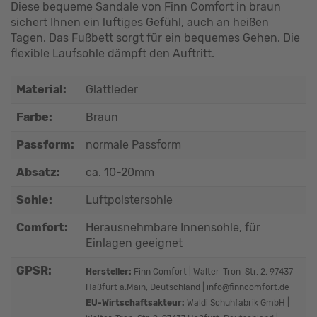
Diese bequeme Sandale von Finn Comfort in braun
sichert Ihnen ein luftiges Gefühl, auch an heißen
Tagen. Das Fußbett sorgt für ein bequemes Gehen. Die
flexible Laufsohle dämpft den Auftritt.
Material:
Glattleder
Farbe:
Braun
Passform:
normale Passform
Absatz:
ca. 10-20mm
Sohle:
Luftpolstersohle
Comfort:
Herausnehmbare Innensohle, für
Einlagen geeignet
GPSR:
Hersteller:
Finn Comfort | Walter-Tron-Str. 2, 97437
Haßfurt a.Main, Deutschland | info@finncomfort.de
EU-Wirtschaftsakteur:
Waldi Schuhfabrik GmbH |