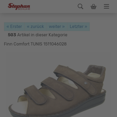
« Erster
« zurück
weiter »
Letzter »
503
Artikel in dieser Kategorie
Finn Comfort TUNIS 1511046028