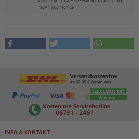
Walter-Tron-Str. 2, 97437 Haßfurt, Deutschland |
info@finncomfort.de
INFO & KONTAKT