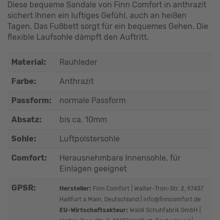
Diese bequeme Sandale von Finn Comfort in anthrazit
sichert Ihnen ein luftiges Gefühl, auch an heißen
Tagen. Das Fußbett sorgt für ein bequemes Gehen. Die
flexible Laufsohle dämpft den Auftritt.
Material:
Rauhleder
Farbe:
Anthrazit
Passform:
normale Passform
Absatz:
bis ca. 10mm
Sohle:
Luftpolstersohle
Comfort:
Herausnehmbare Innensohle, für
Einlagen geeignet
GPSR:
Hersteller:
Finn Comfort | Walter-Tron-Str. 2, 97437
Haßfurt a.Main, Deutschland | info@finncomfort.de
EU-Wirtschaftsakteur:
Waldi Schuhfabrik GmbH |