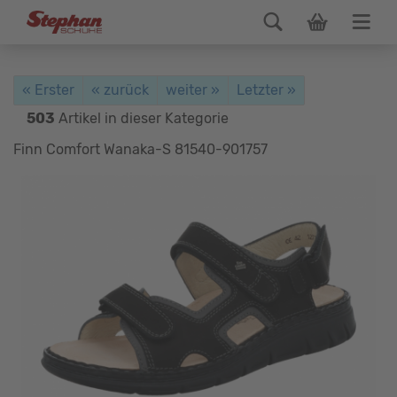
« Erster
« zurück
weiter »
Letzter »
503
Artikel in dieser Kategorie
Finn Comfort Wanaka-S 81540-901757